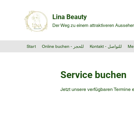
Lina Beauty
Der Weg zu einem attraktiveren Aussehe
Start
Online buchen - للحجز
Kontakt - للتواصل
Me
Service buchen
Jetzt unsere verfügbaren Termine