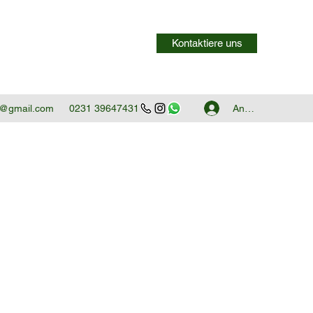
Kontaktiere uns
Anmelden
12@gmail.com
0231 39647431