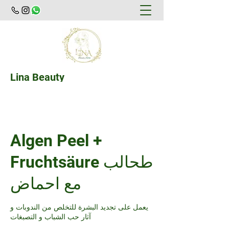
Lina Beauty
Der Weg zu einem attraktiveren Aussehen
Algen Peel +
Fruchtsäure طحالب
مع احماض
يعمل على تجديد البشرة للتخلص من الندوبات و
آثار حب الشباب و التصبغات