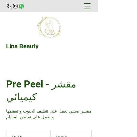
Lina Beauty
Der Weg zu einem attraktiveren Aussehen
Pre Peel - مقشر
كيميائي
مقشر صيفي يعمل على تنظيف الحبوب و تعقيمها
و يعمل على تقليص المسام
120
Euro